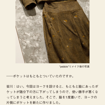
“pebble”リメイク後の写真
――ポケットはもともとついていたのですか。
皆川：はい。今回はヨークを設けると、もともと脇にあったポ
ケットが随分下の方に下がってしまうので、使い勝手が悪くな
ってしまうと考えました。そこで、脇を1度塞いで、ヨークの
片側にポケットを新たに作りました。