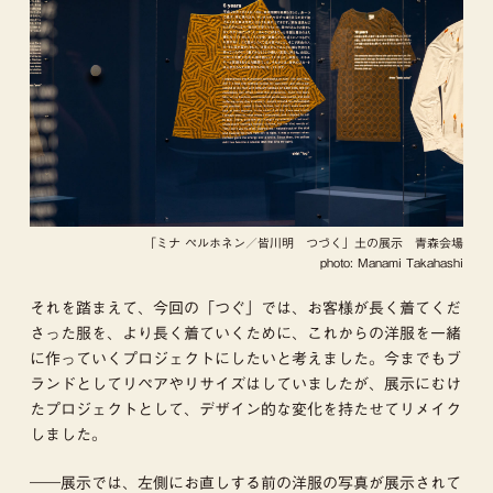
「ミナ ペルホネン／皆川明 つづく」土の展示 青森会場
photo: Manami Takahashi
それを踏まえて、今回の「つぐ」では、お客様が長く着てくだ
さった服を、より長く着ていくために、これからの洋服を一緒
に作っていくプロジェクトにしたいと考えました。今までもブ
ランドとしてリペアやリサイズはしていましたが、展示にむけ
たプロジェクトとして、デザイン的な変化を持たせてリメイク
しました。
――展示では、左側にお直しする前の洋服の写真が展示されて