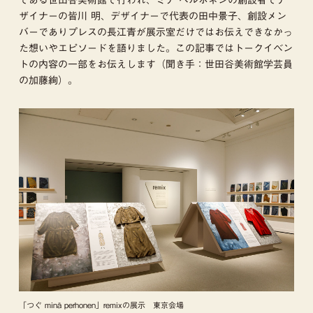
ザイナーの皆川 明、デザイナーで代表の田中景子、創設メン
バーでありプレスの長江青が展示室だけではお伝えできなかっ
た想いやエピソードを語りました。この記事ではトークイベン
トの内容の一部をお伝えします（聞き手：世田谷美術館学芸員
の加藤絢）。
「つぐ minä perhonen」remixの展示 東京会場