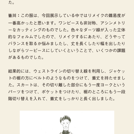
た。
この服は、今回展示している中ではリメイクの難易度が
皆川：
一番高かったと思います。ワンピースも非対称、アシンメトリ
ーなカッティングのものでした。色々なダーツ線が入った立体
的なフォルムでしたので、リメイクするにあたり、どうやって
バランスを取るか悩みましたし、丈を長くしたり幅を出したり
しながらツーピースにしていくということで、いくつかの課題
があるものでした。
結果的には、ウェストラインの切り替え線を利用し、ジャケッ
トの裾の方にベルトのようなものをつけて、着丈を持たせまし
た。スカートは、その切り離した部分にもう一度ヨークという
パーツをつけて、ポケットをつけたり、裾のところにもう一段
階切り替えを入れて、着丈をしっかりと長く出しました。