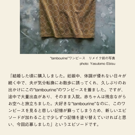
“tambourine”ワンピース リメイク前の写真
photo: Yasutomo Ebisu
「結婚した頃に購入しました。妊娠中、体調が優れない日々が
続く中で、夫が気分転換にお散歩に誘ってくれ、久しぶりのお
出かけにこの“tambourine”のワンピースを着ました。ですが、
途中で大量出血があり、そのまま入院。赤ちゃんは残念ながら
お空へと旅立ちました。大好きな“tambourine”なのに、このワ
ンピースを見ると悲しい記憶が蘇ってしまうため、新しいエピ
ソードが加わることで少しずつ記憶を塗り替えていければと思
い、今回応募しました」というエピソードです。