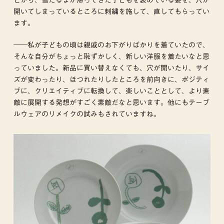
開いてしまっているところに刺繍を施して、直してもらってい
ます。
――私が子どもの頃は親戚のお下がりばかりを着ていたので、
そんな自分がちょっと恥ずかしく、新しい洋服を着たいなと思
っていました。新品に買い替えなくても、穴が開いたり、サイ
ズが変わったり、ほつれたりしたところを前向きに、ポジティ
ブに、クリエイティブに転換して、楽しいこととして、より素
敵に展開する発想がすごく素敵だなと思います。他にもテーブ
ルウェアのリメイクの試みもされていますね。