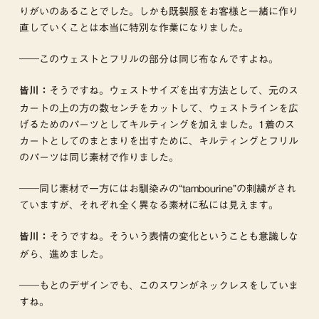
りがいのあることでした。しかも既製服をお客様と一緒に作り
直していくことは本当に特別な作業になりました。
――このウェストとフリルの部分は同じ布なんですよね。
そうですね。ウェストサイズを出す方法として、元のス
皆川：
カートの上の方の数センチをカットして、ウェストラインを広
げるためのパーツとしてキルティングを加えました。1着のス
カートとしてのまとまりを出すために、キルティングとフリル
のパーツは同じ素材で作りました。
――同じ素材で一方にはお馴染みの“tambourine”の刺繍がされ
ていますが、それぞれ全く異なる素材に私には見えます。
そうですね。そういう表情の変化ということも意識しな
皆川：
がら、進めました。
――もとのデザインでも、このスワンがネックレスをしていま
すね。