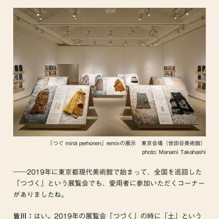
「つぐ minä perhonen」remixの展示 東京会場（世田谷美術館）
photo: Manami Takahashi
――2019年に東京都現代美術館で始まって、全国を巡回した
「つづく」という展覧会でも、愛用者に参加いただくコーナー
がありましたね。
はい。2019年の展覧会「つづく」の時に「土」という
皆川：