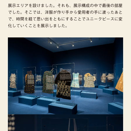
展示エリアを設けました。それも、展示構成の中で最後の部屋
でした。そこでは、洋服が作り手から愛用者の手に渡ったあと
で、時間を経て思い出をともにすることでユニークピースに変
化していくことを展示しました。