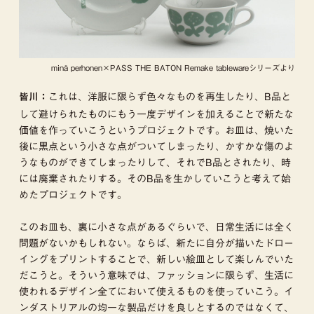
minä perhonen×PASS THE BATON Remake tablewareシリーズより
これは、洋服に限らず色々なものを再生したり、B品と
皆川：
して避けられたものにもう一度デザインを加えることで新たな
価値を作っていこうというプロジェクトです。お皿は、焼いた
後に黒点という小さな点がついてしまったり、かすかな傷のよ
うなものができてしまったりして、それでB品とされたり、時
には廃棄されたりする。そのB品を生かしていこうと考えて始
めたプロジェクトです。
このお皿も、裏に小さな点があるぐらいで、日常生活には全く
問題がないかもしれない。ならば、新たに自分が描いたドロー
イングをプリントすることで、新しい絵皿として楽しんでいた
だこうと。そういう意味では、ファッションに限らず、生活に
使われるデザイン全てにおいて使えるものを使っていこう。イ
ンダストリアルの均一な製品だけを良しとするのではなくて、