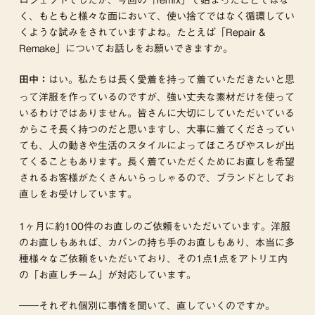
ロジェクトでしたが、今回の「remix」で始まったことではな
く、もともと様々な面において、使い捨てではなく循環してい
くような試みをされていますよね。たとえば「Repair &
Remake」についてお話しをお願いできますか。
はい。私たちは長く愛着を持って着ていただきたいと思
田中：
って洋服を作っているのですが、強い丈夫な素材だけを使って
いるわけではありません。皆さんに大切にしていただいている
からこそ長く持つのだと思いますし、大事に着てくださってい
ても、人の動きや生活のスタイルによってほころびやスレが出
てくることもあります。長く着ていただくためにお直しを希望
されるお客様がたくさんいらっしゃるので、ブランドとしてお
直しをお受けしています。
1ヶ月に約100件のお直しのご依頼をいただいています。洋服
のお直しもあれば、カバンの持ち手のお直しもあり、本当に多
種様々なご依頼をいただいており、その1点1点をアトリエ内
の「お直しチーム」が対応しています。
――それぞれ個別に事情を聞いて、直していくのですか。