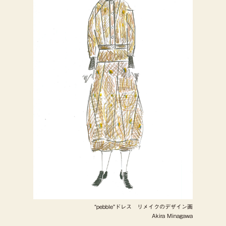
“pebble”ドレス リメイクのデザイン画
Akira Minagawa