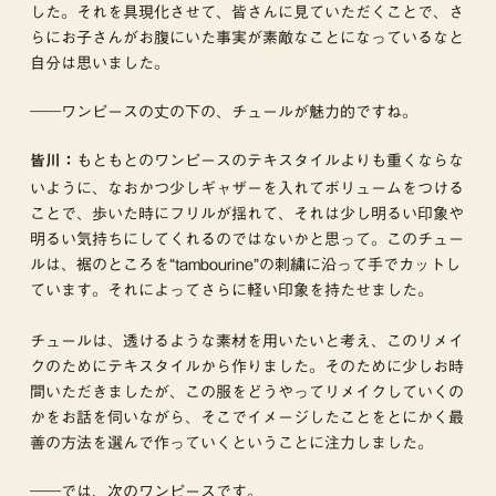
した。それを具現化させて、皆さんに見ていただくことで、さ
らにお子さんがお腹にいた事実が素敵なことになっているなと
自分は思いました。
――ワンピースの丈の下の、チュールが魅力的ですね。
もともとのワンピースのテキスタイルよりも重くならな
皆川：
いように、なおかつ少しギャザーを入れてボリュームをつける
ことで、歩いた時にフリルが揺れて、それは少し明るい印象や
明るい気持ちにしてくれるのではないかと思って。このチュー
ルは、裾のところを“tambourine”の刺繍に沿って手でカットし
ています。それによってさらに軽い印象を持たせました。
チュールは、透けるような素材を用いたいと考え、このリメイ
クのためにテキスタイルから作りました。そのために少しお時
間いただきましたが、この服をどうやってリメイクしていくの
かをお話を伺いながら、そこでイメージしたことをとにかく最
善の方法を選んで作っていくということに注力しました。
――では、次のワンピースです。