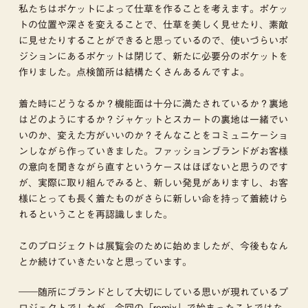
私たちはポケットによって仕草を作ることを考えます。ポケッ
トの位置や深さを変えることで、仕草を美しく見せたり、素敵
に見せたりすることができると思っているので、使いづらいポ
ジションにあるポケットは閉じて、新たに必要分のポケットを
作りました。点検箇所は結構たくさんあるんですよ。
着た時にどうなるか？機能面は十分に満たされているか？裏地
はどのようにするか？ジャケットとスカートの裏地は一緒でい
いのか、変えた方がいいのか？そんなことをコミュニケーショ
ンしながら作っていきました。ファッションブランドがお客様
の意向を聞きながら直すというケースはほぼないと思うのです
が、実際に取り組んでみると、新しい発見がありますし、お客
様にとっても長く着たものがさらに新しい命を持って着続けら
れるということを再認識しました。
このプロジェクトは展覧会のために始めましたが、今後もなん
とか続けていきたいなと思っています。
――随所にブランドとして大切にしている思いが現れているプ