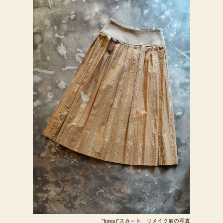
“forest”スカート リメイク前の写真