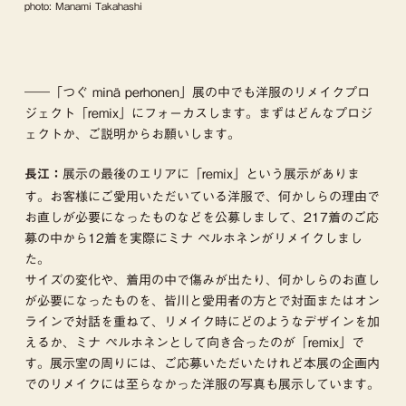
photo: Manami Takahashi
――「つぐ minä perhonen」展の中でも洋服のリメイクプロ
ジェクト「remix」にフォーカスします。まずはどんなプロジ
ェクトか、ご説明からお願いします。
展示の最後のエリアに「remix」という展示がありま
長江：
す。お客様にご愛用いただいている洋服で、何かしらの理由で
お直しが必要になったものなどを公募しまして、217着のご応
募の中から12着を実際にミナ ペルホネンがリメイクしまし
た。
サイズの変化や、着用の中で傷みが出たり、何かしらのお直し
が必要になったものを、皆川と愛用者の方とで対面またはオン
ラインで対話を重ねて、リメイク時にどのようなデザインを加
えるか、ミナ ペルホネンとして向き合ったのが「remix」で
す。展示室の周りには、ご応募いただいたけれど本展の企画内
でのリメイクには至らなかった洋服の写真も展示しています。