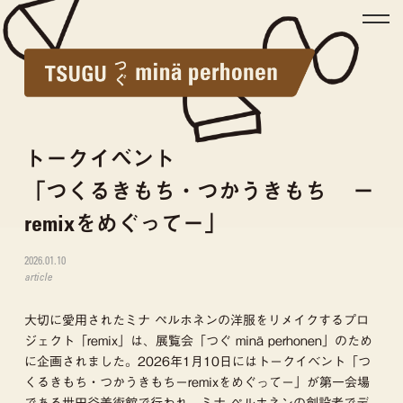
トークイベント
「つくるきもち・つかうきもち
ー
remixをめぐってー」
2026.01.10
article
大切に愛用されたミナ ペルホネンの洋服をリメイクするプロ
ジェクト「remix」は、展覧会「つぐ minä perhonen」のため
に企画されました。2026年1月10日にはトークイベント「つ
くるきもち・つかうきもちーremixをめぐってー」が第一会場
である世田谷美術館で行われ、ミナ ペルホネンの創設者でデ