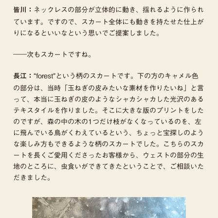
ネックレスの部分が立体的に動き、揺れるように作られ
皆川：
ています。ですので、スカート全体にも動きを持たせた仕上が
りになるといいなという思いでご提案しました。
――次もスカートですね。
“forest”という柄のスカートです。下の方のキャメル色
長江：
の部分は、当時「玉ねぎの皮みたいな素材を作りたいね」と言
って、本当に玉ねぎの皮のようなシャカシャカした光沢のある
テキスタイルを作りました。そこに大きな版のプリントをした
のですが、森の中の木の1つだけ枝がなくなっているのを、左
に飛んでいる鳥がくわえているという、ちょっと宝探しのよう
な楽しみ方もできるような柄のスカートでした。こちらのスカ
ートを長くご愛用くださったお客様から、ウェストの部分の生
地のところに、虫食いができてきたということで、ご相談いた
だきました。