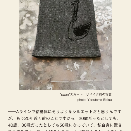
“swan”スカート リメイク前の写真
photo: Yasutomo Ebisu
――Aラインで結構体にそうようなシルエットだと思うんです
が、もう20年近く前のことですから。20歳だったとしても、
40歳、30歳だったとしても50歳になっていて、私自身に置き